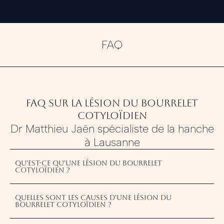
FAQ
FAQ sur la Lésion du Bourrelet
Cotyloïdien
Dr Matthieu Jaën spécialiste de la hanche
à Lausanne
Échauffement et refroidissement
Qu'est-ce qu'une lésion du bourrelet
cotyloïdien ?
Quelles sont les causes d'une lésion du
Renforcement musculaire
bourrelet cotyloïdien ?