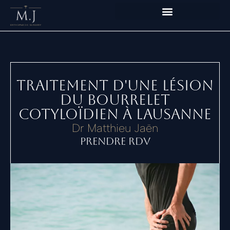
Aller
au
contenu
Traitement d'une lésion
du Bourrelet
Cotyloïdien à Lausanne
Dr Matthieu Jaën
Prendre RDV