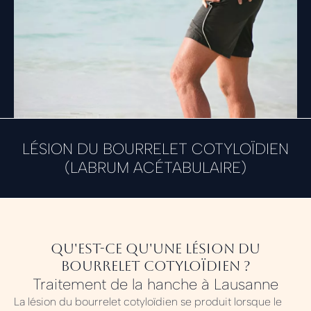
LÉSION DU BOURRELET COTYLOÏDIEN
(LABRUM ACÉTABULAIRE)
Qu'est-ce qu'une lésion du
bourrelet Cotyloïdien ?
Traitement de la hanche à Lausanne
La lésion du bourrelet cotyloïdien se produit lorsque le